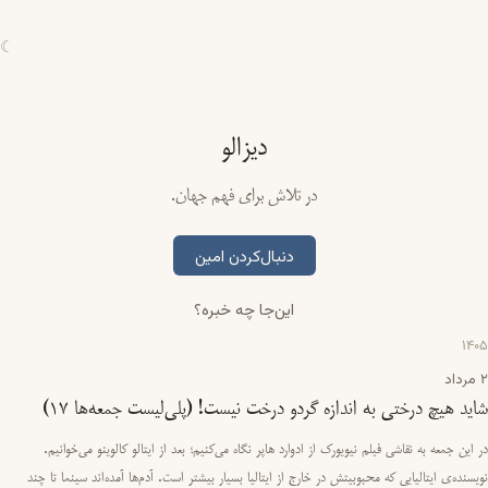
☾
دیزالو
در تلاش برای فهم جهان.
دنبال‌کردن امین
این‌جا چه خبره؟
1405
2 مرداد
شاید هیچ درختی به اندازه گردو درخت نیست! (پلی‌لیست جمعه‌ها ۱۷)
در این جمعه به نقاشی فیلم نیویورک از ادوارد هاپر نگاه می‌کنیم؛ بعد از ایتالو کالوینو می‌خوانیم.
نویسنده‌ی ایتالیایی که محبوبیتش در خارج از ایتالیا بسیار بیشتر است. آدم‌ها آمده‌اند سینما تا چند