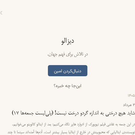
☾
دیزالو
در تلاش برای فهم جهان.
دنبال‌کردن امین
این‌جا چه خبره؟
1405
2 مرداد
شاید هیچ درختی به اندازه گردو درخت نیست! (پلی‌لیست جمعه‌ها ۱۷)
در این جمعه به نقاشی فیلم نیویورک از ادوارد هاپر نگاه می‌کنیم؛ بعد از ایتالو کالوینو می‌خوانیم.
نویسنده‌ی ایتالیایی که محبوبیتش در خارج از ایتالیا بسیار بیشتر است. آدم‌ها آمده‌اند سینما تا چند