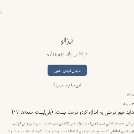
☾
دیزالو
در تلاش برای فهم جهان.
دنبال‌کردن امین
این‌جا چه خبره؟
1405
2 مرداد
شاید هیچ درختی به اندازه گردو درخت نیست! (پلی‌لیست جمعه‌ها ۱۷)
در این جمعه به نقاشی فیلم نیویورک از ادوارد هاپر نگاه می‌کنیم؛ بعد از ایتالو کالوینو می‌خوانیم.
نویسنده‌ی ایتالیایی که محبوبیتش در خارج از ایتالیا بسیار بیشتر است. آدم‌ها آمده‌اند سینما تا چند