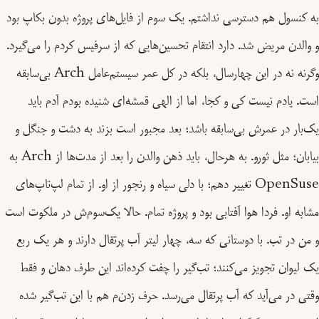
به کنسول هم دسترسی نداشتم. یک سوم از فایل‌های پروژه بدون بکاپ بود
و والدن مریض شد. دارد انتقام تحسین‌هایی که از سرفیس کردم را می‌گیرد.
وگرنه نه در این چهارسال، بلکه در کل عمر سیستم‌عامل Arch بی‌سابقه‌
است. یادم نیست کی و کجا، اما از الهی قمشه‌ای شنیده بودم آدم باید
یک‌بار در عمرش بی‌سابقه باشد؛ بعد مجبور است بزند به دشت و جنگل و
بیابان؛ مثل ثورو. به هرحال، باید ذهن والدن را بعد از مدت‌ها از Arch به
OpenSuse تغییر دهم؛ با دلی سیاه و رنجور از او. از تمام لپ‌تاپ‌های
مشابه او. فردا هوا آفتابی بود و پروژه تمام. حالا یک‌سوم‌ش در ملکوت است
و من در تب. با دوستانی که سه‌، چهار لیتر آب پرتقال دارند و هر یک ربع
یک لیوان تجویز می‌کنند؛ تب‌گیر را چفت کرده‌اند این طرف دهان و فقط
وقتی در می‌آید که آب پرتقال می‌رسد. حرف زدن‌م هم با این تب‌گیر شده