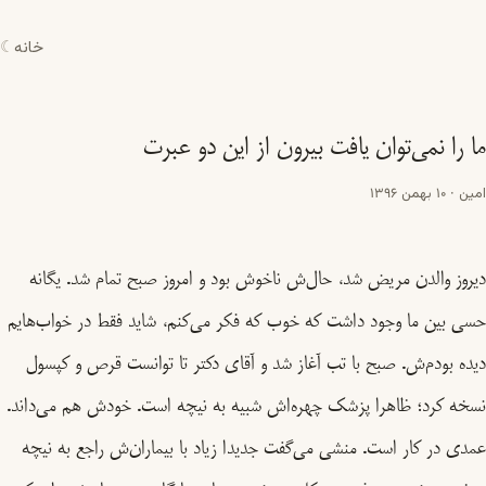
خانه
☾
ما را نمی‌توان یافت بیرون از این دو عبرت
امین
·
10 بهمن 1396
دیروز والدن مریض شد، حال‌ش ناخوش بود و امروز صبح تمام شد. یگانه
حسی بین ما وجود داشت که خوب که فکر می‌کنم، شاید فقط در خواب‌هایم
دیده بودم‌ش. صبح با تب آغاز شد و آقای دکتر تا توانست قرص و کپسول
نسخه کرد؛ ظاهرا پزشک چهره‌اش شبیه به نیچه است. خودش هم می‌داند.
عمدی در کار است. منشی می‌گفت جدیدا زیاد با بیماران‌ش راجع به نیچه