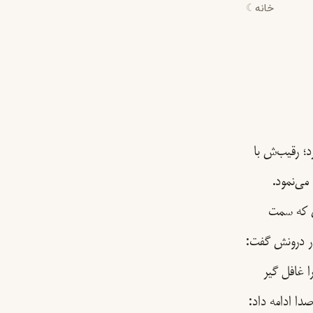
خانه
☾
؛ رقیب‌ش با
 می‌نمود.
ی که سمت
در درونش گفت:
ا غافل گیر
ا ادامه داد: