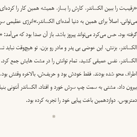
«رقیب‌ت را ببین الکساندر، کارش را بساز، همیشه همین کار را کرده‌ای، 
می‌توانی. اصلاً برای همین به دنیا آمده‌ای الکساندر.»انرژی عظیمی سر
گرفته بود. حس می‌کرد می‌تواند پیروز باشد. باز آن صدا بود که می‌آمد: 
الکساندر، بزنش، این عوضی بی پدر و مادر رو بزن، تو هیچ‌وقت نباید ت
الکساندر، نفس عمیقی کشید، تمام توانش را در مشت هایش جمع کرد.
اطراف محو شده بودند، فقط خودش بود و حریف‌ش. بالاخره وقتش بود، 
بیرون داد، مشتی به سمت چپ سرش خورد و افتاد. الکساندر آنتونی بنیا
دمتریوس، دوازدهمین باخت پیاپی خود را تجربه کرده بود.