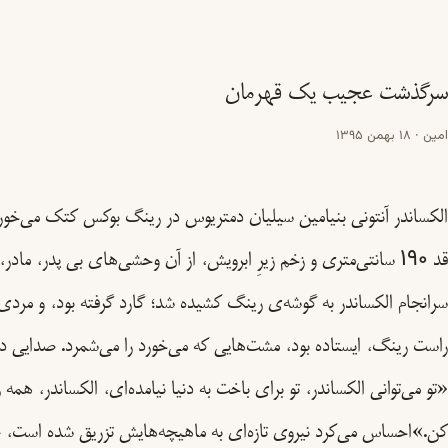
سرگذشت عجیب یک قهرمان
امین
·
18 بهمن 1395
الکساندر آنتونی بنیامین سیلیان دمتریوس در رینگ بوکس کتک می‌خورد
قد 190 سانتی‌متری و زخم زیرِ ابرویش، از آن وحشی‌های بی پدر، مادر،
سرانجام الکساندر به گوشه‌ی رینگ کشیده شد؛ گارد گرفته بود، و مرد
راست رینگ، ایستاده بود، مشت‌هایی که می‌خورد را می‌شمرد. صدایی 
«تو می‌توانی الکساندر، تو برای باخت به دنیا نیامده‌ای، الکساندر، همه ر
کن.»احساس می‌کرد نیروی تازه‌ای به ماهیچه‌هایش تزریق شده است، صد