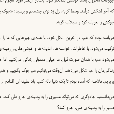
چهره‌ات محزون باشد.گوشش بدهکار نبود. یک‌بار آن‌قدر مورد هجوم غم‌
که آخر اشکش درآمد. وسط گریه، زل زد توی چشمانم و پرسید: «جوک ب
جوکش را تعریف کرد و سیلاب گریه.
دریافته بودم که غم، در آخرین شکل خود، با همه‌ی چیزهایی که ما را ا
ترکیب می‌شود. با خاطرات، خواسته‌ها، اندیشه‌ها و خوشی‌ها. پس‌زمینه‌
می‌شود غم؛ با همان صورت قبل. ما خیلی معمولی زندگی می‌کنیم اما حا
زندگی‌مان را غم شکل می‌دهد. آن‌وقت می‌توانیم هم جوک بگوییم و هم
بریزیم.خلاصه که آمده بودم تا یک دنیا ناله کنم، یاد لطیفه‌ای افتادم از
می‌دانستید جادوگری که می‌تواند مسیری را به وسیله‌ی جارو طی کند، م
مسیر را به وسیله‌ی طی، جارو کند؟