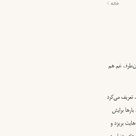
خانه
☾
 آن‌طرف غم هم
 تعریف می‌کرد
بارها برایش
ایت بریزد و