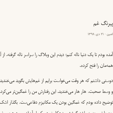
پیرنگ غم
امین
·
21 دی 1398
آمده بودم تا یک دنیا ناله کنم؛ دیدم این وبلاگ را سراسر ناله گرفته. از
همه‌مان را فتح کرده.
دوستی داشتم که هر وقت می‌خواست برایم از غم‌هایش بگوید می‌خندید.
و وسط صحبت، هار هار می‌خندید. این رفتارش من را غمگین‌تر می‌کرد. 
توضیح داده بودم که غمگین بودن یک مکانیزم دفاعی‌ست، بگذار اشک‌ه