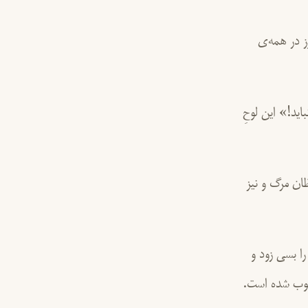
ز در همه‌ی
ید!» این لوحِ
ظان مرگ و نیز
 را بسی زود و
آشوب شده است.