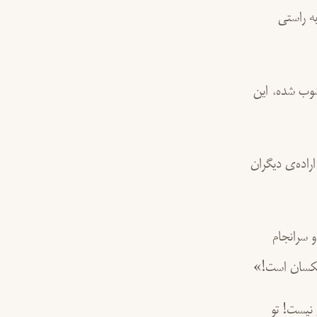
به راستی
شوب شده، این
راده‌ی دیگران
 سرانجام
 یکسان است!»
نیست! تو