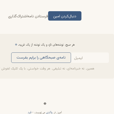
دنبال‌کردن امین
فرستادن نامه
اشتراک‌گذاری
هر صبح، نوشته‌های تازه و یک نوشته از یک غریبه.
※
نامه‌ی صبحگاهی را برایم بفرست
همین. نه خبرنامه‌ای، نه تبلیغی. هر وقت خواستی، با یک کلیک لغوش 
※
امین در
والدی
می‌نویسد. ·
فید