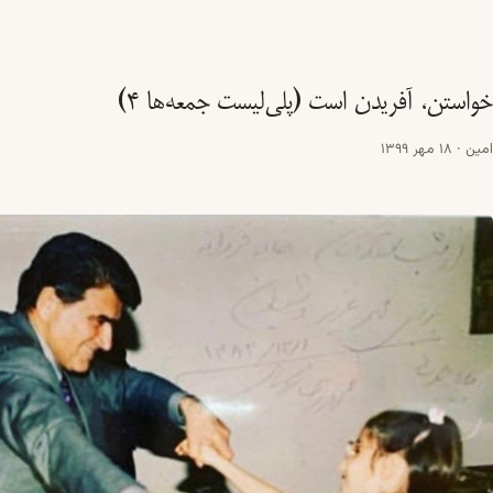
خواستن، آفریدن است (پلی‌لیست جمعه‌ها ۴)
امین
·
18 مهر 1399