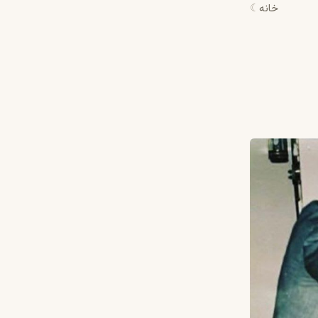
خانه
☾