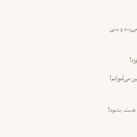
 می‌رسد و بسی
زَد!
 می‌آموزانم!
ی هست، بشنود!