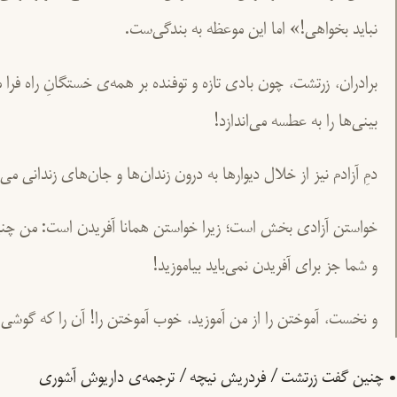
نباید بخواهی!» اما این موعظه به بندگی‌ست.
برادران، زرتشت، چون بادی تازه و توفنده بر همه‌ی خستگانِ راه فرا
بینی‌ها را به عطسه می‌اندازد!
دمِ آزادم نیز از خلال دیوارها به درون زندان‌ها و جان‌های زندانی می‌وَ
خواستن آزادی بخش است؛ زیرا خواستن همانا آفریدن است: من چنین
و شما جز برای آفریدن نمی‌باید بیاموزید!
و نخست، آموختن را از من آموزید، خوب آموختن را! آن را که گوش
• چنین گفت زرتشت / فردریش نیچه / ترجمه‌ی داریوش آشوری