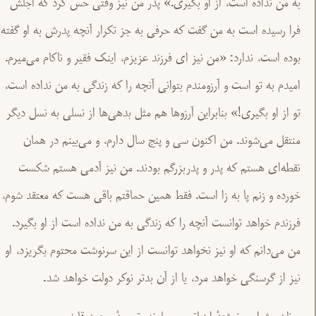
به من نداده است، از او بگیری.» پدر من نیز وقتی حس کرد که اجلش
فرا رسیده است به من گفت که حرفی به جز تکرار آنچه پدرش به او گفته
بوده است، ندارد: «من نیز ای فرزند عزیزم، اینک فقیر و ناکام می‌میرم.
امیدم به تو است و آرزومندم بتوانی آنچه را که زندگی به من نداده است،
تو از او بگیری!» بنابراین آرزوها هم مثل بدهی‌ها از نسلی به نسل دیگر
منتقل می‌شوند. من اکنون سی و پنج سال دارم، و می‌بینم در همان
نقطه‌ای هستم که پدر و پدربزرگم بودند. من نیز آدمی هستم شکست
خورده و زنم پا به زا است. فقط همین حماقتم باقی هست که معتقد شوم،
فرزندم خواهد توانست آنچه را که زندگی به من نداده است از او بگیرد.
من می‌دانم که او نیز نخواهد توانست از این سرنوشت محتوم بگریزد، او
نیز از گرسنگی خواهد مرد، یا از آن بدتر نوکر دولت خواهد شد.