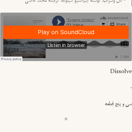
- نان وشراب، نوشتهٔ اینیاتسیو سیلونه، ترجمه‌ٔ محمد قاضی
Dissolve
·
سی و پنج قطعه