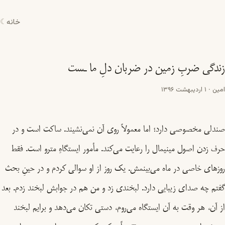
خانه
☾
زندگی ضربِ زمین در ضربان دلِ ما ـست
امین
·
1 اردیبهشت 1396
صندلی مخصوصی دارد؛ اما معمولاً روی آن نمی‌نشیند. ساکت است و در
حرف زدن اصول مینیمال را رعایت می‌کند. مأمور ایستگاهِ مترو است. فقط
روزهای خاصی در ماه می‌بینمش. یک روز از او سوالی کردم و در حینِ بحث
گفتم چه صدای زیبایی دارد. لبخندی زد و من هم در جوابش لبخند زدم. بعد
از آن، هر وقت به آن ایستگاه می‌روم، دستی تکان می‌دهد و برایم لبخند