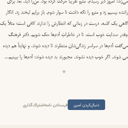
می‌زند؛ امروز دیر رسیدم، مترو تقریباً حرکت کرده بود، من‌را دید. بعد برای
راننده بیسیم زد و مترو را نگه داشت تا سوار شوم. باز برایم لبخند زد. انگار
گاهی یک کلمه، درست در زمانی که انتظارش را ندارند کافی است؛ مثلاً یک
چقدر صدایت خوب است، تا در خاطراتِ آدم‌ها حک شویم. دکتر فرهنگ
می‌گفت آدم‌ها در سراسر زندگی‌شان منتظرند تا دیده شوند، و نهایتاً هم دیده
می شوند. اگر خوب دیده نشوند، مجبورند بد دیده شوند؛ آدم‌ها را ببینیم...
دنبال‌کردن امین
فرستادن نامه
اشتراک‌گذاری