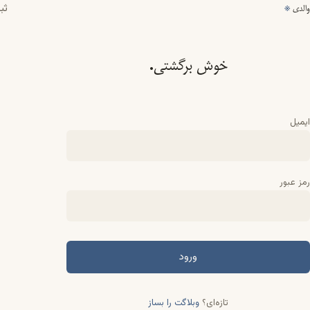
ثب
والدی
※
خوش برگشتی.
ایمیل
رمز عبور
ورود
تازه‌ای؟
وبلاگت را بساز