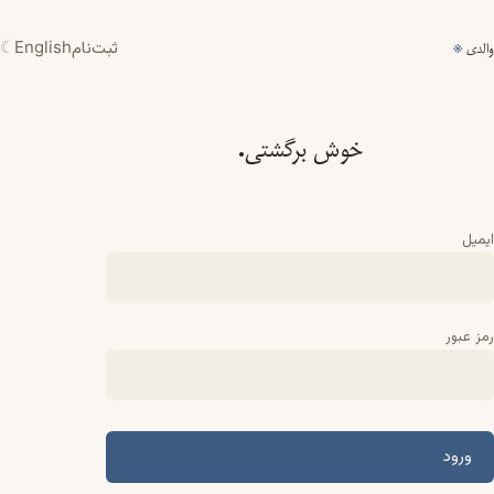
ثبت‌نام
English
☾
والدی
※
خوش برگشتی.
ایمیل
رمز عبور
ورود