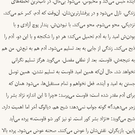
آینده حبس می‌کند و محبوس، می‌شود بی‌حال. در ناب‌ترین لحظه‌های
زندگی، نازل می‌شود و در پرفشارترین‌شان، آن‌وقت که آدم، کمر خم می‌کند،
نزدیکی. محو می‌شوم. محو می‌کند. با نبودن‌ش، پندار پوچ آزادی و با
بودن‌ش امید را به آدم تحمیل می‌کند؛ هر دو را شکنجه و با این دو، آدم را
ذبح می‌کند. زندگی از جایی به بعد تسلیم می‌شود. آدم هم به تبع‌ش. من هم
به نتیجه‌ش. فاوست، بعد از نطقی مفصل، می‌گوید هرگز تسلیم نگرانی
نخواهد شد‌‌. حال آن‌که همین امید فاوست به تسلیم نشدن، همین توسل
جستن به امید و آینده، فعل نخواهم و تمام مستقبل‌ها، می‌شود همان که
برای آدم مقدر شده است؛ فاوست می‌پرسد: «چرا تا این اندازه نژاد بشر را
زجر می‌دهید؟» گوته جواب نمی‌دهد؛ شبح هم. دیالوگ آخر اما اهمیت دارد‌.
شبح می‌گوید: «نژاد بشر کور است. تو نیز کور شو فاوست.» پرده می‌آید
پایین. بازیگران، نقش‌شان را عوض می‌کنند. صحنه عوض می‌شود. پرده بالا