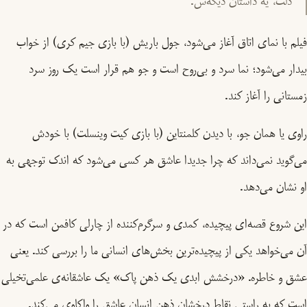
دلت، یه داستان دیگه‌س.
فیلم با نمای اتاق آغاز می‌شود، جول باریش (با بازی جیم‌ کری) از خواب
بیدار می‌شود؛ نما سرد و بی‌روح است و جو هم قرار است یک روز سرد
زمستانی را آغاز کند.
راوی یا همان جو، با دیدن کلمنتاین (با بازی کیت وینسلت) با خودش
می‌گوید نمی‌داند که چرا جدیدا عاشق هر کسی می‌شود که اندک توجهی به
او نشان می‌دهد.
این شروع قصه‌ای پیچیده، کمدی و سرگرم‌کننده از چارلی کافمن است که در
آن می‌خواهد یکی از پیچیده‌ترین بخش‌های انسانی ما را بررسی کند. یعنی
عشق و خاطره. «درخشش ابدی یک ذهن پاک» یک عاشقانه‌ی علمی‌تخیلی
است که به راستی نقاط درخشان ذهن انسانِ عاشق را واکاوی می‌کند.