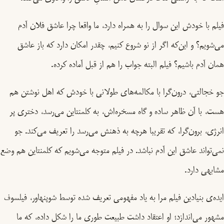
فیلم با خودش این سوال را به همراه دارد، ما واقعا چرا عاشق فلان آدم
می‌شویم؟ و این‌که اگر از نو شروع کنیم، چقدر امکان دارد که باز عاشق
همان آدم باشیم؟ فیلم البته جواب را هم از قبل آماده کرده.
جو خجالتی، درون‌گرا با مکالمه‌های طولانی با خودش که اهل نوشتن هم
هست، با آن ظاهر ساده و گاه مسخره‌اش، به کلمنتاین می‌رسد، دختری پر
انرژی، برون‌گرا، که تقریبا هرچه به ذهنش می‌رسد را تعریف می‌کند. جو
نمی‌تواند عاشق این آدم نباشد. در فیلم متوجه می‌شویم که کلمنتاین هم وضع
مشابهی دارد.
ایده‌ی بنیادین فیلم مرا به یاد مفهومی تعریف شده توسط شوپنهاور، فیلسوف
مشهور می‌اندازد؛ او اعتقاد داشت طبیعت طوری ما را شکل داده، که ما